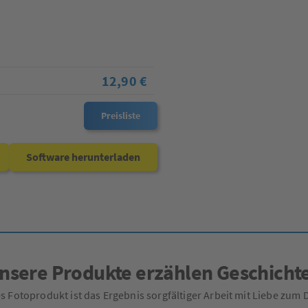
12,90 €
Preisliste
Software herunterladen
nsere Produkte erzählen Geschicht
s Fotoprodukt ist das Ergebnis sorgfältiger Arbeit mit Liebe zum D