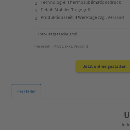
Technologie: Thermosublimationsdruck
Detail: Stabiler Tragegriff
Produktionszeit: 4 Werktage zzgl. Versand
Foto-Tragetasche groß
Preise inkl. MwSt. exkl.
Versand
Jetzt online gestalten
Hersteller
U
Jede