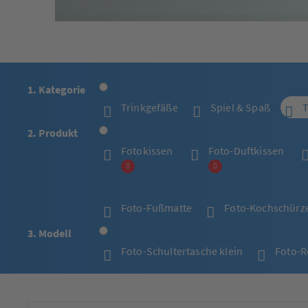
1. Kategorie
Trinkgefäße
Spiel & Spaß
T
2. Produkt
Fotokissen
Foto-Duftkissen
Foto-Fußmatte
Foto-Kochschürz
3. Modell
Foto-Schultertasche klein
Foto-R