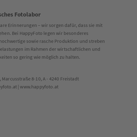
sches Fotolabor
are Erinnerungen – wir sorgen dafür, dass sie mit
ehen. Bei HappyFoto legen wir besonderes
hochwertige sowie rasche Produktion und streben
elastungen im Rahmen der wirtschaftlichen und
eiten so gering wie möglich zu halten.
arcusstraße 8-10, A - 4240 Freistadt
foto.at | www.happyfoto.at