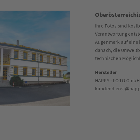
Oberösterreichi
Ihre Fotos sind kostb
Verantwortung entst
Augenmerk auf eine 
danach, die Umweltb
technischen Möglichk
Hersteller
HAPPY - FOTO GmbH, M
kundendienst@happy