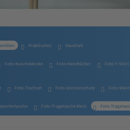
extilien
Praktisches
Haushalt
Foto-Kuscheldecke
Foto-Handtücher
Foto-T-Shirt
e
Foto-Tischset
Foto-Sonnenschutz
Foto-Wärm
eportertasche
Foto-Tragetasche klein
Foto-Tragetas