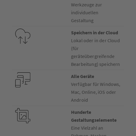
Werkzeuge zur
individuellen
Gestaltung
Speichern in der Cloud
Lokal oder in der Cloud
(für
geräteübergreifende
Bearbeitung) speichern
Alle Geräte
Verfügbar für Windows,
Mac, Online, iOS oder
Android
Hunderte
Gestaltungselemente
Eine Vielzahl an
Rahmen, Masken,