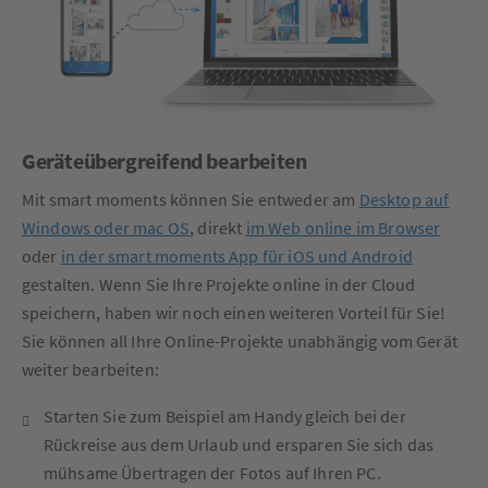
Geräteübergreifend bearbeiten
Mit smart moments können Sie entweder am
Desktop auf
Windows oder mac OS
, direkt
im Web online im Browser
oder
in der smart moments App für iOS und Android
gestalten. Wenn Sie Ihre Projekte online in der Cloud
speichern, haben wir noch einen weiteren Vorteil für Sie!
Sie können all Ihre Online-Projekte unabhängig vom Gerät
weiter bearbeiten:
Starten Sie zum Beispiel am Handy gleich bei der
Rückreise aus dem Urlaub und ersparen Sie sich das
mühsame Übertragen der Fotos auf Ihren PC.