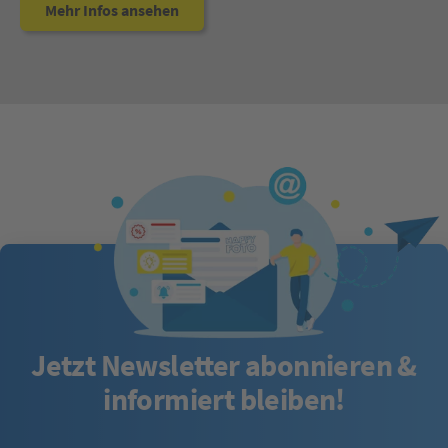
Mehr Infos ansehen
Jetzt Newsletter abonnieren &
informiert bleiben!