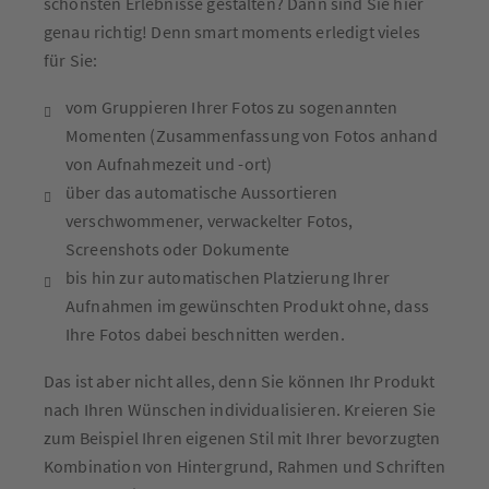
schönsten Erlebnisse gestalten? Dann sind Sie hier
genau richtig! Denn smart moments erledigt vieles
für Sie:
vom Gruppieren Ihrer Fotos zu sogenannten
Momenten (Zusammenfassung von Fotos anhand
von Aufnahmezeit und -ort)
über das automatische Aussortieren
verschwommener, verwackelter Fotos,
Screenshots oder Dokumente
bis hin zur automatischen Platzierung Ihrer
Aufnahmen im gewünschten Produkt ohne, dass
Ihre Fotos dabei beschnitten werden.
Das ist aber nicht alles, denn Sie können Ihr Produkt
nach Ihren Wünschen individualisieren. Kreieren Sie
zum Beispiel Ihren eigenen Stil mit Ihrer bevorzugten
Kombination von Hintergrund, Rahmen und Schriften