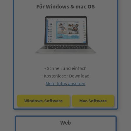
Für Windows & mac OS
- Schnell und einfach
- Kostenloser Download
Mehr Infos ansehen
Windows-Software
Mac-Software
Web