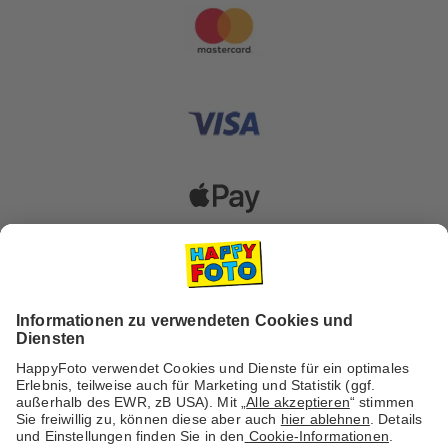
Versanddienstleister