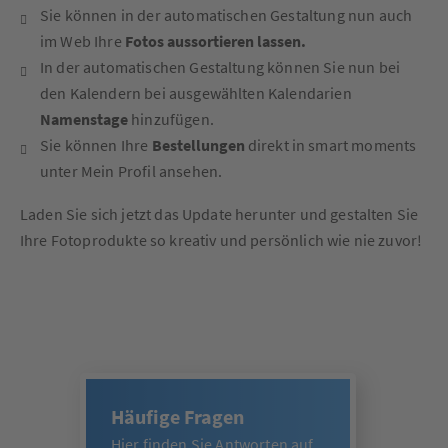
Sie können in der automatischen Gestaltung nun auch
im Web Ihre
Fotos aussortieren lassen.
In der automatischen Gestaltung können Sie nun bei
den Kalendern bei ausgewählten Kalendarien
Namenstage
hinzufügen.
Sie können Ihre
Bestellungen
direkt in smart moments
unter Mein Profil ansehen.
Laden Sie sich jetzt das Update herunter und gestalten Sie
Ihre Fotoprodukte so kreativ und persönlich wie nie zuvor!
Häufige Fragen
Hier finden Sie Antworten auf