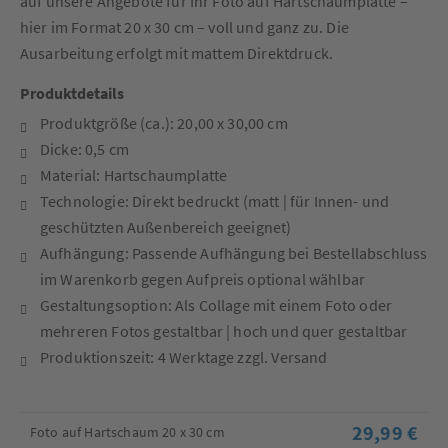
auf unsere Angebote für Ihr Foto auf Hartschaumplatte –
hier im Format 20 x 30 cm – voll und ganz zu. Die
Ausarbeitung erfolgt mit mattem Direktdruck.
Produktdetails
Produktgröße (ca.): 20,00 x 30,00 cm
Dicke: 0,5 cm
Material: Hartschaumplatte
Technologie: Direkt bedruckt (matt | für Innen- und
geschützten Außenbereich geeignet)
Aufhängung: Passende Aufhängung bei Bestellabschluss
im Warenkorb gegen Aufpreis optional wählbar
Gestaltungsoption: Als Collage mit einem Foto oder
mehreren Fotos gestaltbar | hoch und quer gestaltbar
Produktionszeit: 4 Werktage zzgl. Versand
29,99 €
Foto auf Hartschaum 20 x 30 cm