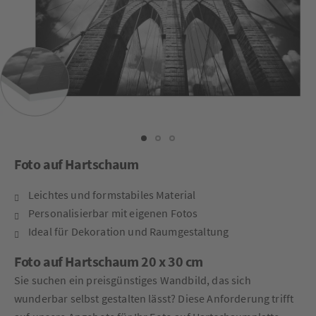
Foto auf Hartschaum
Leichtes und formstabiles Material
Personalisierbar mit eigenen Fotos
Ideal für Dekoration und Raumgestaltung
Foto auf Hartschaum 20 x 30 cm
Sie suchen ein preisgünstiges Wandbild, das sich
wunderbar selbst gestalten lässt? Diese Anforderung trifft