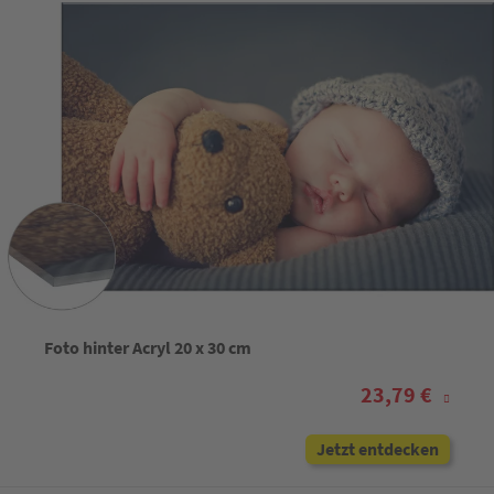
Foto hinter Acryl 20 x 30 cm
23,79 €
Jetzt entdecken