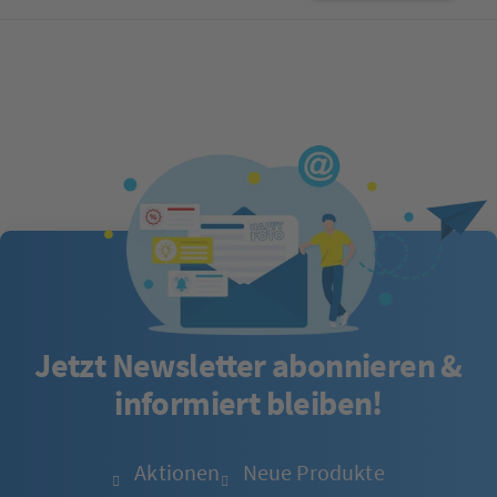
Jetzt Newsletter abonnieren &
informiert bleiben!
Aktionen
Neue Produkte