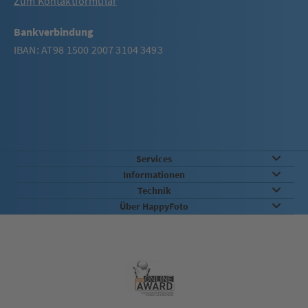
Zum Kontaktformular
Bankverbindung
IBAN: AT98 1500 2007 3104 3493
Services
Informationen
Technik
Über HappyFoto
Qualität