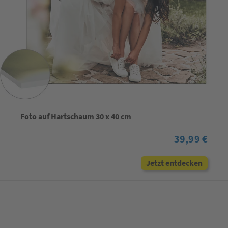
Foto auf Hartschaum 30 x 40 cm
39,99 €
Jetzt entdecken