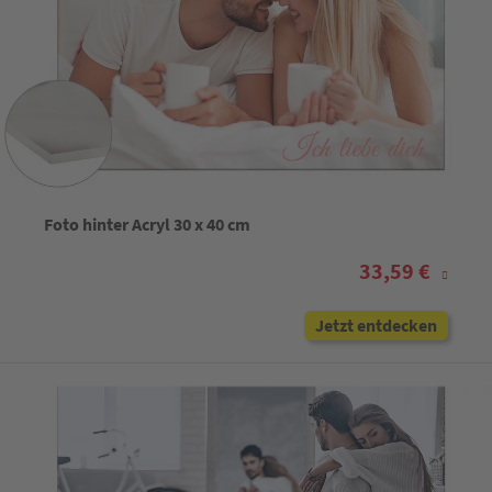
Foto hinter Acryl 30 x 40 cm
33,59 €
Jetzt entdecken