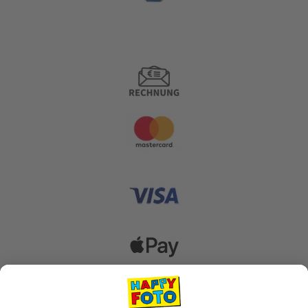
Zahlungsoptionen
Versanddienstleister