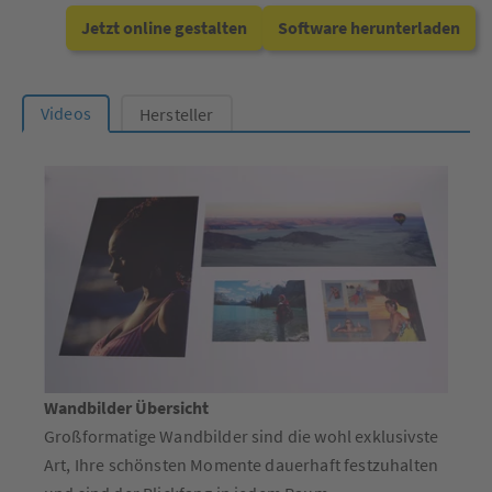
Jetzt online gestalten
Software herunterladen
Videos
Hersteller
Wandbilder Übersicht
Großformatige Wandbilder sind die wohl exklusivste
Art, Ihre schönsten Momente dauerhaft festzuhalten