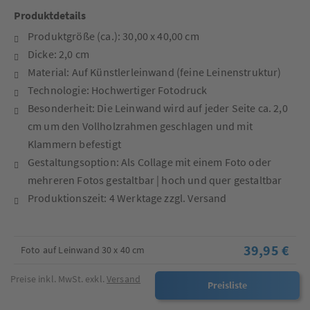
Produktdetails
Produktgröße (ca.): 30,00 x 40,00 cm
Dicke: 2,0 cm
Material: Auf Künstlerleinwand (feine Leinenstruktur)
Technologie: Hochwertiger Fotodruck
Besonderheit: Die Leinwand wird auf jeder Seite ca. 2,0
cm um den Vollholzrahmen geschlagen und mit
Klammern befestigt
Gestaltungsoption: Als Collage mit einem Foto oder
mehreren Fotos gestaltbar | hoch und quer gestaltbar
Produktionszeit: 4 Werktage zzgl. Versand
39,95 €
Foto auf Leinwand 30 x 40 cm
Preise inkl. MwSt. exkl.
Versand
Preisliste