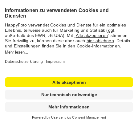
Social Media & Inspiration
© 1978 - 2026 HappyFoto GmbH