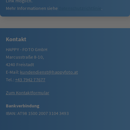
Link möglich.
Mehr Informationen siehe
Datenschutzrichtlinie
.
Kontakt
HAPPY - FOTO GmbH
Marcusstraße 8-10,
4240 Freistadt
E-Mail:
kundendienst@happyfoto.at
Tel.:
+43 7942 77677
Zum Kontaktformular
Bankverbindung
IBAN: AT98 1500 2007 3104 3493