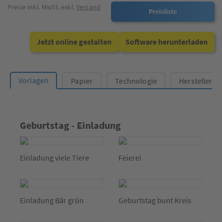
Preise inkl. MwSt. exkl.
Versand
Preisliste
Jetzt online gestalten
Software herunterladen
Vorlagen
Papier
Technologie
Hersteller
Geburtstag - Einladung
Einladung viele Tiere
Feierei
Einladung Bär grün
Geburtstag bunt Kreis