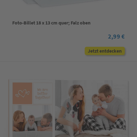
Foto-Billet 18 x 13 cm quer; Falz oben
2,99 €
Jetzt entdecken