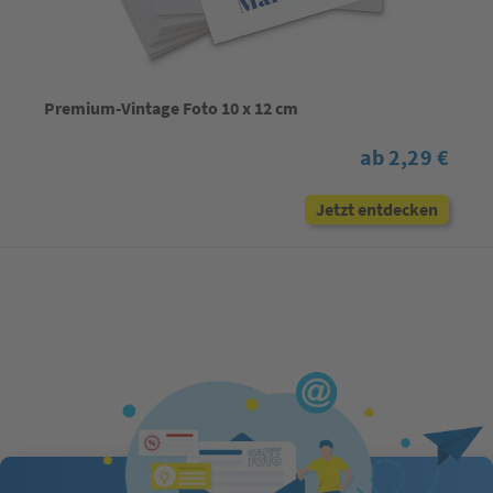
Premium-Vintage Foto 10 x 12 cm
ab 2,29 €
Jetzt entdecken