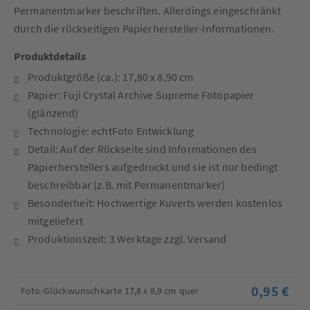
Permanentmarker beschriften. Allerdings eingeschränkt
durch die rückseitigen Papierhersteller-Informationen.
Produktdetails
Produktgröße (ca.): 17,80 x 8,90 cm
Papier: Fuji Crystal Archive Supreme Fotopapier
(glänzend)
Technologie: echtFoto Entwicklung
Detail: Auf der Rückseite sind Informationen des
Papierherstellers aufgedruckt und sie ist nur bedingt
beschreibbar (z.B. mit Permanentmarker)
Besonderheit: Hochwertige Kuverts werden kostenlos
mitgeliefert
Produktionszeit: 3 Werktage zzgl. Versand
0,95 €
Foto-Glückwunschkarte 17,8 x 8,9 cm quer