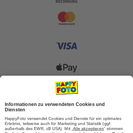
Versanddienstleister