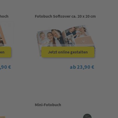
 hoch
Fotobuch Softcover ca. 20 x 20 cm
ten
Jetzt online gestalten
,90 €
ab 23,90 €
Mini-Fotobuch