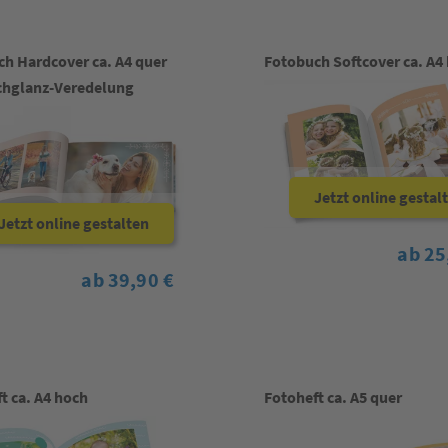
h Hardcover ca. A4 quer
Fotobuch Softcover ca. A4
chglanz-Veredelung
Jetzt online gestal
Jetzt online gestalten
ab 25
ab 39,90 €
t ca. A4 hoch
Fotoheft ca. A5 quer