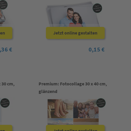
ten
Jetzt online gestalten
,36 €
0,15 €
 30 cm,
Premium: Fotocollage 30 x 40 cm,
glänzend
ten
Jetzt online gestalten