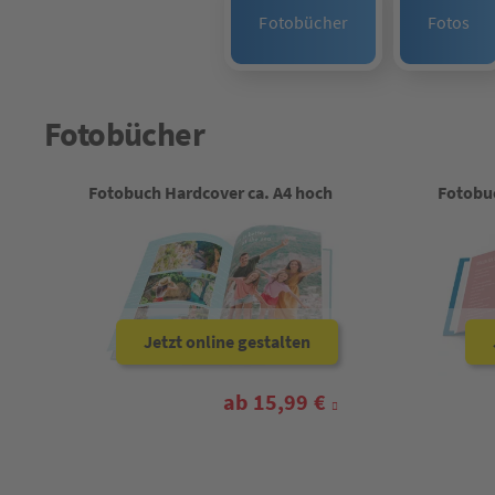
Fotobücher
Fotos
Fotobücher
Fotobuch Hardcover ca. A4 hoch
Fotobuc
Jetzt online gestalten
ab 15,99 €