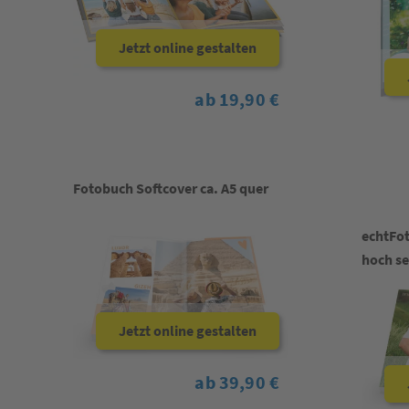
Jetzt online gestalten
ab 19,90 €
Fotobuch Softcover ca. A5 quer
echtFot
hoch s
Jetzt online gestalten
ab 39,90 €