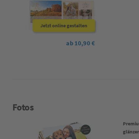
Jetzt online gestalten
ab 10,90 €
Fotos
Premium
glänze