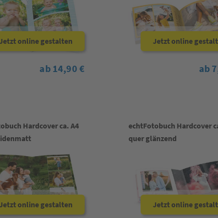
Jetzt online gestalten
Jetzt online gestal
ab 14,90 €
ab 7
obuch Hardcover ca. A4
echtFotobuch Hardcover c
eidenmatt
quer glänzend
Jetzt online gestalten
Jetzt online gestal