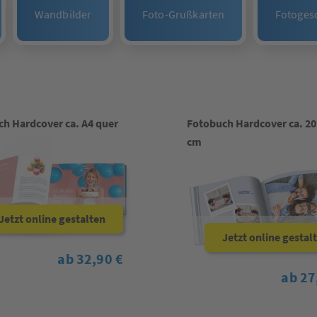
Wandbilder
Foto-Grußkarten
Fotoges
h Hardcover ca. A4 quer
Fotobuch Hardcover ca. 20
cm
Jetzt online gestalten
Jetzt online gestal
ab 32,90 €
ab 27