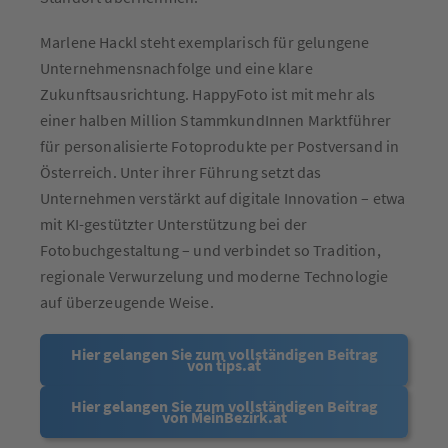
Marlene Hackl steht exemplarisch für gelungene
Unternehmensnachfolge und eine klare
Zukunftsausrichtung. HappyFoto ist mit mehr als
einer halben Million StammkundInnen Marktführer
für personalisierte Fotoprodukte per Postversand in
Österreich. Unter ihrer Führung setzt das
Unternehmen verstärkt auf digitale Innovation – etwa
mit KI-gestützter Unterstützung bei der
Fotobuchgestaltung – und verbindet so Tradition,
regionale Verwurzelung und moderne Technologie
auf überzeugende Weise.
Hier gelangen Sie zum vollständigen Beitrag
von tips.at
Hier gelangen Sie zum vollständigen Beitrag
von MeinBezirk.at