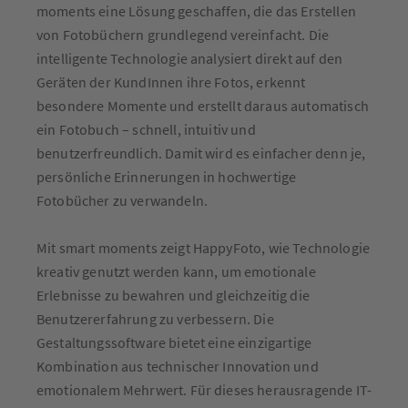
moments eine Lösung geschaffen, die das Erstellen
von Fotobüchern grundlegend vereinfacht. Die
intelligente Technologie analysiert direkt auf den
Geräten der KundInnen ihre Fotos, erkennt
besondere Momente und erstellt daraus automatisch
ein Fotobuch – schnell, intuitiv und
benutzerfreundlich. Damit wird es einfacher denn je,
persönliche Erinnerungen in hochwertige
Fotobücher zu verwandeln.
Mit smart moments zeigt HappyFoto, wie Technologie
kreativ genutzt werden kann, um emotionale
Erlebnisse zu bewahren und gleichzeitig die
Benutzererfahrung zu verbessern. Die
Gestaltungssoftware bietet eine einzigartige
Kombination aus technischer Innovation und
emotionalem Mehrwert. Für dieses herausragende IT-