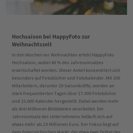
Hochsaison bei HappyFoto zur
Weihnachtszeit
In den Wochen vor Weihnachten erlebt HappyFoto
Hochsaison, wobei 40 % des Jahresumsatzes
erwirtschaftet werden. Dieser Anteil konzentriert sich
besonders auf Fotobücher und Fotokalender. Mit 100
Mitarbeitern, darunter 20 Saisonkräfte, werden an
stark frequentierten Tagen über 17.000 Fotobücher
und 15.000 Kalender hergestellt. Dabei werden mehr
als drei Millionen Bilddateien verarbeitet. Der
Jahresumsatz des Unternehmens beläuft sich auf
etwas mehr als 20 Millionen Euro. Der Fokus liegt auf
dem österreichischen Markt, der etwa zwei Drittel des