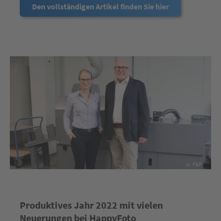
Den vollständigen Artikel finden Sie hier
Produktives Jahr 2022 mit vielen
Neuerungen bei HappyFoto