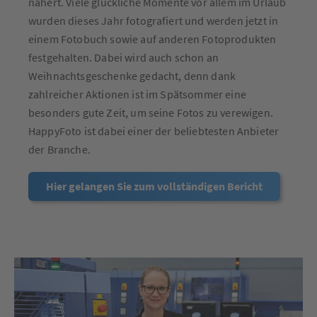
nähert. Viele glückliche Momente vor allem im Urlaub
wurden dieses Jahr fotografiert und werden jetzt in
einem Fotobuch sowie auf anderen Fotoprodukten
festgehalten. Dabei wird auch schon an
Weihnachtsgeschenke gedacht, denn dank
zahlreicher Aktionen ist im Spätsommer eine
besonders gute Zeit, um seine Fotos zu verewigen.
HappyFoto ist dabei einer der beliebtesten Anbieter
der Branche.
Hier gelangen Sie zum vollständigen Bericht