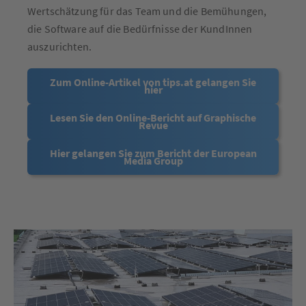
Wertschätzung für das Team und die Bemühungen,
die Software auf die Bedürfnisse der KundInnen
auszurichten.
Zum Online-Artikel von tips.at gelangen Sie
hier
Lesen Sie den Online-Bericht auf Graphische
Revue
Hier gelangen Sie zum Bericht der European
Media Group