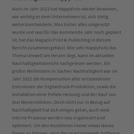
Auch im Jahr 2022 hat HappyFoto wieder bewiesen,
wie wichtig es dem Unternehmen ist, sich stetig
weiterzuentwickeln. Was bisher alles umgesetzt
wurde und was für das kommende Jahr noch geplant
ist, hat das Magazin Print & Publishing in diesem
Bericht zusammengefasst. Wie sehr HappyFoto das
Thema Umwelt am Herzen liegt, kann im aktuellen
Nachhaltigkeitsbericht nachgelesen werden. Ein
großer Meilenstein in Sachen Nachhaltigkeit war im
Jahr 2022 die Kompensation aller entstandenen
Emissionen der Digitaldruck-Produktion, sowie die
Installation einer Pellets-Heizung und der Kauf von
drei Bienenstöcken. Doch nicht nur in Bezug auf
Nachhaltigkeit hat sich einiges getan, auch viele
interne Prozesse wurden neu organisiert und
optimiert. Um den KundInnen immer etwas Neues
bieten zu können, wird die smart moments Software