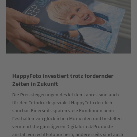
HappyFoto investiert trotz fordernder
Zeiten in Zukunft
Die Preissteigerungen des letzten Jahres sind auch
für den Fotodruckspezialist HappyFoto deutlich
spürbar. Einerseits sparen viele Kundinnen beim
Festhalten von glücklichen Momenten und bestellen
vermehrt die günstigeren Digitaldruck-Produkte
anstatt von echtFotobüchern, andererseits sind auch