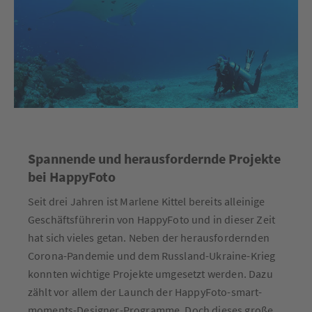
Spannende und herausfordernde Projekte
bei HappyFoto
Seit drei Jahren ist Marlene Kittel bereits alleinige
Geschäftsführerin von HappyFoto und in dieser Zeit
hat sich vieles getan. Neben der herausfordernden
Corona-Pandemie und dem Russland-Ukraine-Krieg
konnten wichtige Projekte umgesetzt werden. Dazu
zählt vor allem der Launch der HappyFoto-smart-
moments-Designer-Programme. Doch dieses große