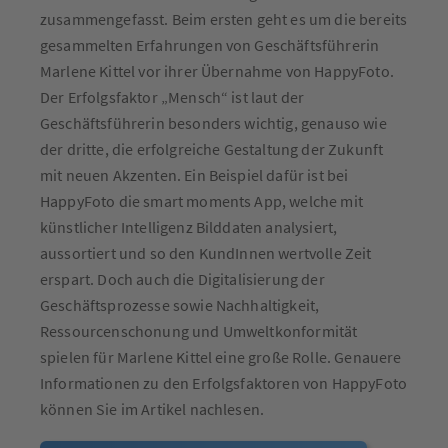
zusammengefasst. Beim ersten geht es um die bereits
gesammelten Erfahrungen von Geschäftsführerin
Marlene Kittel vor ihrer Übernahme von HappyFoto.
Der Erfolgsfaktor „Mensch“ ist laut der
Geschäftsführerin besonders wichtig, genauso wie
der dritte, die erfolgreiche Gestaltung der Zukunft
mit neuen Akzenten. Ein Beispiel dafür ist bei
HappyFoto die smart moments App, welche mit
künstlicher Intelligenz Bilddaten analysiert,
aussortiert und so den KundInnen wertvolle Zeit
erspart. Doch auch die Digitalisierung der
Geschäftsprozesse sowie Nachhaltigkeit,
Ressourcenschonung und Umweltkonformität
spielen für Marlene Kittel eine große Rolle. Genauere
Informationen zu den Erfolgsfaktoren von HappyFoto
können Sie im Artikel nachlesen.