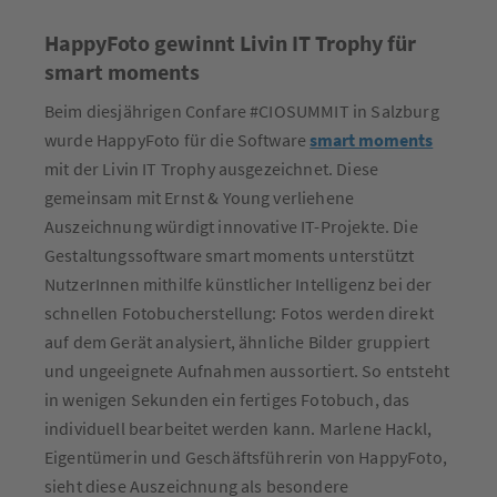
HappyFoto gewinnt Livin IT Trophy für
smart moments
Beim diesjährigen Confare #CIOSUMMIT in Salzburg
wurde HappyFoto für die Software
smart moments
mit der Livin IT Trophy ausgezeichnet. Diese
gemeinsam mit Ernst & Young verliehene
Auszeichnung würdigt innovative IT-Projekte. Die
Gestaltungssoftware smart moments unterstützt
NutzerInnen mithilfe künstlicher Intelligenz bei der
schnellen Fotobucherstellung: Fotos werden direkt
auf dem Gerät analysiert, ähnliche Bilder gruppiert
und ungeeignete Aufnahmen aussortiert. So entsteht
in wenigen Sekunden ein fertiges Fotobuch, das
individuell bearbeitet werden kann. Marlene Hackl,
Eigentümerin und Geschäftsführerin von HappyFoto,
sieht diese Auszeichnung als besondere