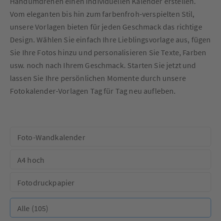
Handumdrehen einen individuellen Kalender erstellen.
Vom eleganten bis hin zum farbenfroh-verspielten Stil,
unsere Vorlagen bieten für jeden Geschmack das richtige
Design. Wählen Sie einfach Ihre Lieblingsvorlage aus, fügen
Sie Ihre Fotos hinzu und personalisieren Sie Texte, Farben
usw. noch nach Ihrem Geschmack. Starten Sie jetzt und
lassen Sie Ihre persönlichen Momente durch unsere
Fotokalender-Vorlagen Tag für Tag neu aufleben.