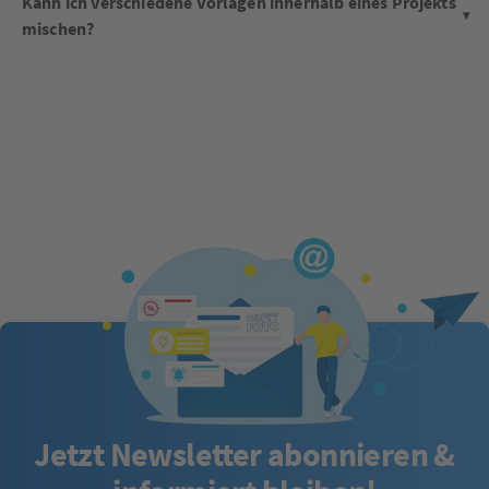
Kann ich verschiedene Vorlagen innerhalb eines Projekts
mischen?
Jetzt Newsletter abonnieren &