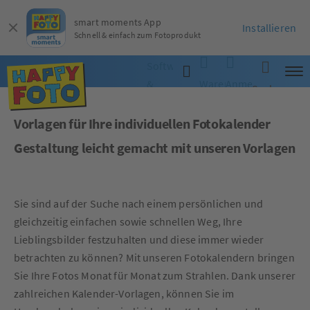
smart moments App
Installieren
Schnell & einfach zum Fotoprodukt
Software
&
Warenkorb
Anmelden
Suche
App
Vorlagen für Ihre individuellen Fotokalender
Gestaltung leicht gemacht mit unseren Vorlagen
Sie sind auf der Suche nach einem persönlichen und
gleichzeitig einfachen sowie schnellen Weg, Ihre
Lieblingsbilder festzuhalten und diese immer wieder
betrachten zu können? Mit unseren Fotokalendern bringen
Sie Ihre Fotos Monat für Monat zum Strahlen. Dank unserer
zahlreichen Kalender-Vorlagen, können Sie im