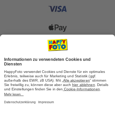
Versanddienstleister
Social Media & Inspiration