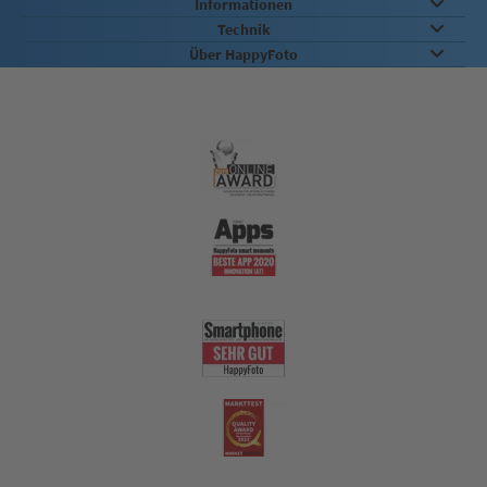
Informationen
Technik
Über HappyFoto
Qualität