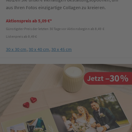
aus Ihren Fotos einzigartige Collagen zu kreieren.
Aktionspreis ab 5,09 €*
Günstigster Preis der letzten 30 Tage vor Aktionsbeginn ab 8,49 €
Listenpreis ab 8,49 €
30 x 30 cm
,
30 x 40 cm
,
30 x 45 cm