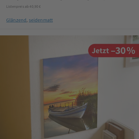
Listenpreis ab 40,90 €
Glänzend
,
seidenmatt