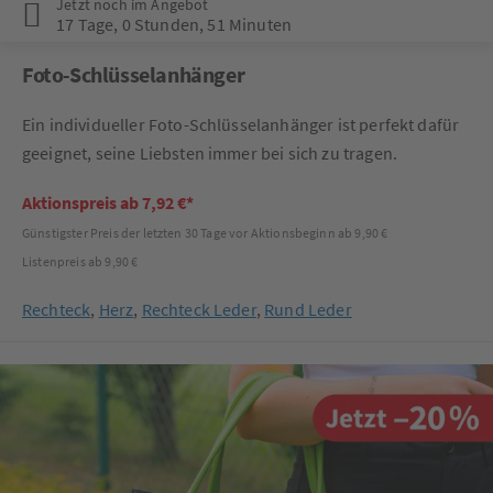
Jetzt noch im Angebot
17 Tage
,
0 Stunden
,
51 Minuten
Foto-Schlüsselanhänger
Ein individueller Foto-Schlüsselanhänger ist perfekt dafür
geeignet, seine Liebsten immer bei sich zu tragen.
Aktionspreis ab 7,92 €*
Günstigster Preis der letzten 30 Tage vor Aktionsbeginn ab 9,90 €
Listenpreis ab 9,90 €
Rechteck
,
Herz
,
Rechteck Leder
,
Rund Leder