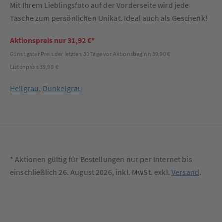
Mit Ihrem Lieblingsfoto auf der Vorderseite wird jede
Tasche zum persönlichen Unikat. Ideal auch als Geschenk!
Aktionspreis nur 31,92 €*
Günstigster Preis der letzten 30 Tage vor Aktionsbeginn 39,90 €
Listenpreis 39,90 €
Hellgrau
,
Dunkelgrau
* Aktionen gültig für Bestellungen nur per Internet bis
einschließlich 26. August 2026, inkl. MwSt. exkl.
Versand
.