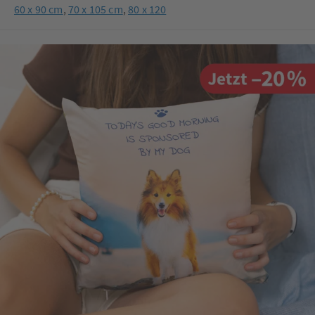
60 x 90 cm
,
70 x 105 cm
,
80 x 120