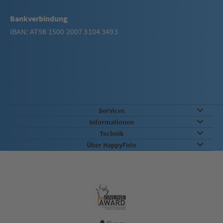
Bankverbindung
IBAN: AT98 1500 2007 3104 3493
Services
Informationen
Technik
Über HappyFoto
Qualität