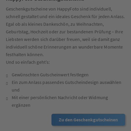
Geschenkgutscheine von HappyFoto sind individuell,
schnell gestaltet und ein ideales Geschenk für jeden Anlass.
Egal ob als kleines Dankeschön, zu Weihnachten,
Geburtstag, Hochzeit oder zur bestandenen Prüfung – Ihre
Liebsten werden sich darüber freuen, weil sie damit ganz
individuell schöne Erinnerungen an wunderbare Momente
festhalten können.
Und so einfach geht’s:
Gewünschten Gutscheinwert festlegen
Ein zum Anlass passendes Gutscheindesign auswählen
und
Mit einer persönlichen Nachricht oder Widmung
ergänzen
Zu den Geschenkgutscheinen