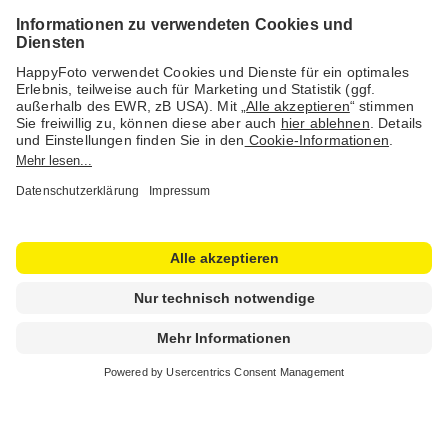
Social Media & Inspiration
© 1978 - 2026 HappyFoto GmbH
Impressum
AGB
Datenschutz
Sitemap