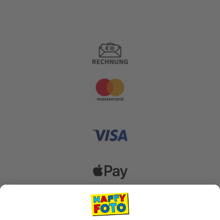
Zahlungsoptionen
Versanddienstleister