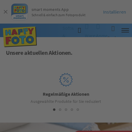
smart moments App
Installieren
Schnell & einfach zum Fotoprodukt
Software
&
Warenkorb
Anmelden
Suche
App
Unsere aktuellen Aktionen.
Regelmäßige Aktionen
Ausgewählte Produkte für Sie reduziert