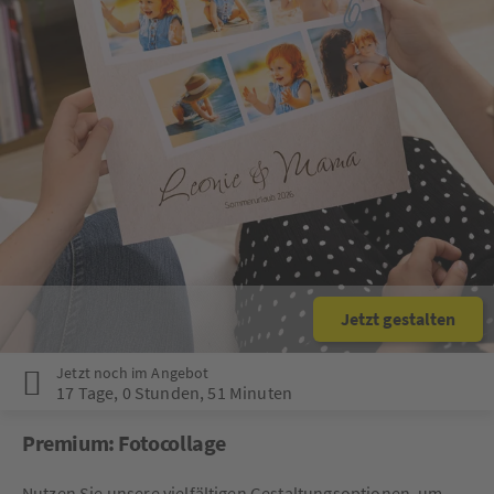
Jetzt gestalten
Jetzt noch im Angebot
17 Tage
,
0 Stunden
,
51 Minuten
Premium: Fotocollage
Nutzen Sie unsere vielfältigen Gestaltungsoptionen, um