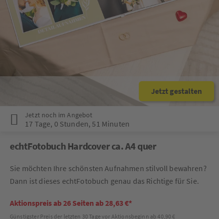
Jetzt gestalten
Jetzt noch im Angebot
17 Tage
,
0 Stunden
,
51 Minuten
echtFotobuch Hardcover ca. A4 quer
Sie möchten Ihre schönsten Aufnahmen stilvoll bewahren?
Dann ist dieses echtFotobuch genau das Richtige für Sie.
Aktionspreis ab 26 Seiten ab 28,63 €*
Günstigster Preis der letzten 30 Tage vor Aktionsbeginn ab 40,90 €