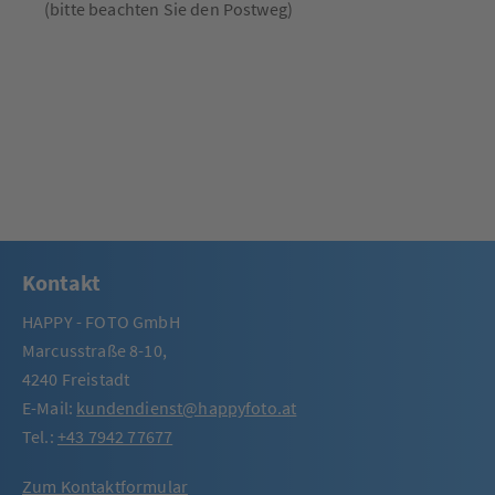
(bitte beachten Sie den Postweg)
Kontakt
HAPPY - FOTO GmbH
Marcusstraße 8-10,
4240 Freistadt
E-Mail:
kundendienst@happyfoto.at
Tel.:
+43 7942 77677
Zum Kontaktformular