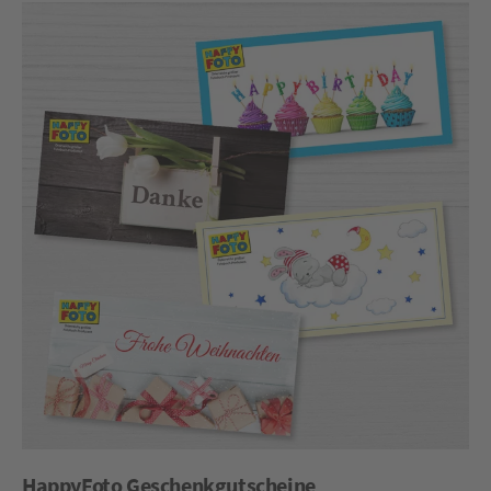
HappyFoto Geschenkgutscheine