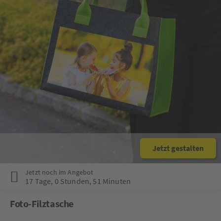
Jetzt gestalten
Jetzt noch im Angebot
17 Tage
,
0 Stunden
,
51 Minuten
Foto-Filztasche