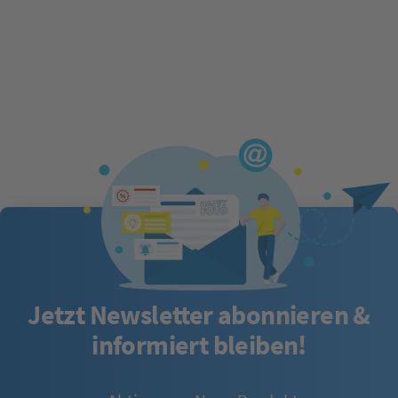
Jetzt Newsletter abonnieren &
informiert bleiben!