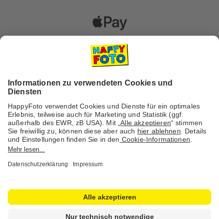
Versanddienstleister
Social Media & Inspiration