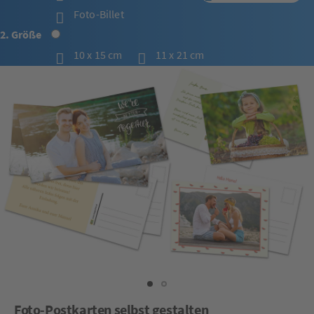
Foto-Billet
2. Größe
10 x 15 cm
11 x 21 cm
Foto-Postkarten selbst gestalten