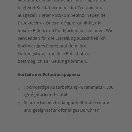
begleitet Sie dabei mit bester Technik und
ausgezeichneter Fotokompetenz. Neben der
Drucktechnik ist es die Papierqualität, die
unsere Billets und Postkarten auszeichnen. Wir
verwenden für die Erstellung ausschließlich
hochwertiges Papier, auf dem Ihre
Lieblingsfotos und Ihre Botschaften
bestmöglich zur Geltung kommen.
Vorteile des Fotodruckpapiers:
Hochwertige Ausarbeitung - Grammatur: 300
2
g/m
, stark und stabil
Schöne Farben für langanhaltende Freude
und geeignet für oftmaliges Berühren