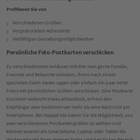
Profitieren Sie von
Verschiedenen Größen
Vorgedrucktem Adressfeld
Vielfältigen Gestaltungsmöglichkeiten
Persönliche Foto-Postkarten verschicken
Zu verschiedensten Anlässen möchte man gerne Familie,
Freunde und Bekannte einladen, ihnen nach einem
speziellen Event danke sagen oder einfach ein paar nette
Fotos mit persönlichen Grüßen verschicken. Eine Postkarte
erscheint vielleicht etwas altmodisch, erfreut den
Empfänger aber bestimmt viel mehr als eine Nachricht am
Smartphone. Bei HappyFoto haben Sie die Möglichkeit, aus
zwei verschiedenen Postkartengrößen zu wählen und
können sowohl am Smartphone, Laptop oder Tablet die
Vorderseite mit Ihren eigenen Fotos und den linken Bereich