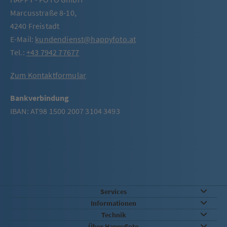
Marcusstraße 8-10,
4240 Freistadt
E-Mail:
kundendienst@happyfoto.at
Tel.:
+43 7942 77677
Zum Kontaktformular
Bankverbindung
IBAN: AT98 1500 2007 3104 3493
Services
Informationen
Technik
Über HappyFoto