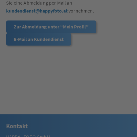
Sie eine Abmeldung per Mail an
kundendienst@happyfoto.at
vornehmen.
Zur Abmeldung unter “Mein Profil”
E-Mail an Kundendienst
Kontakt
HAPPY - FOTO GmbH