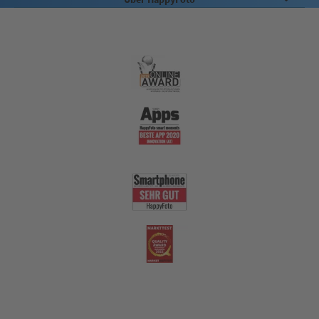
Qualität
Nachhaltigkeit