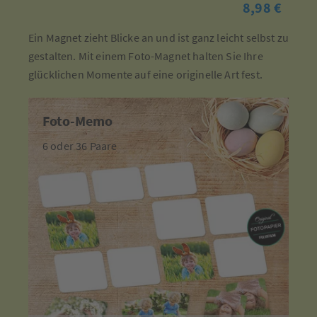
8,98 €
Ein Magnet zieht Blicke an und ist ganz leicht selbst zu
gestalten. Mit einem Foto-Magnet halten Sie Ihre
glücklichen Momente auf eine originelle Art fest.
Foto-Memo
6 oder 36 Paare