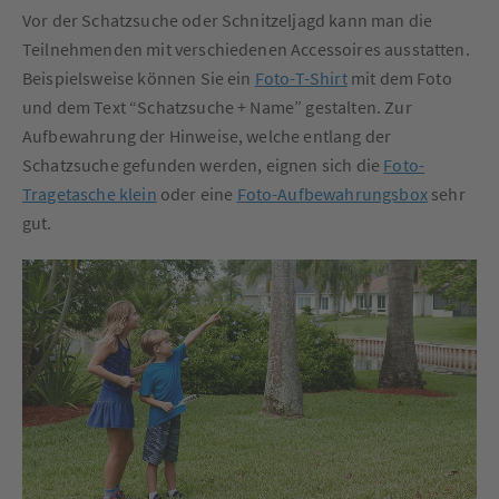
Vor der Schatzsuche oder Schnitzeljagd kann man die
Teilnehmenden mit verschiedenen Accessoires ausstatten.
Beispielsweise können Sie ein
Foto-T-Shirt
mit dem Foto
und dem Text “Schatzsuche + Name” gestalten. Zur
Aufbewahrung der Hinweise, welche entlang der
Schatzsuche gefunden werden, eignen sich die
Foto-
Tragetasche klein
oder eine
Foto-Aufbewahrungsbox
sehr
gut.