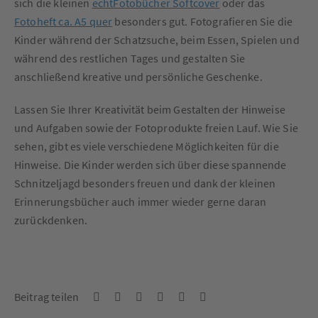
sich die kleinen
echtFotobücher Softcover
oder das
Fotoheft ca. A5 quer
besonders gut. Fotografieren Sie die
Kinder während der Schatzsuche, beim Essen, Spielen und
während des restlichen Tages und gestalten Sie
anschließend kreative und persönliche Geschenke.
Lassen Sie Ihrer Kreativität beim Gestalten der Hinweise
und Aufgaben sowie der Fotoprodukte freien Lauf. Wie Sie
sehen, gibt es viele verschiedene Möglichkeiten für die
Hinweise. Die Kinder werden sich über diese spannende
Schnitzeljagd besonders freuen und dank der kleinen
Erinnerungsbücher auch immer wieder gerne daran
zurückdenken.
Beitrag teilen