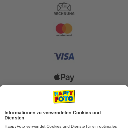
Versanddienstleister