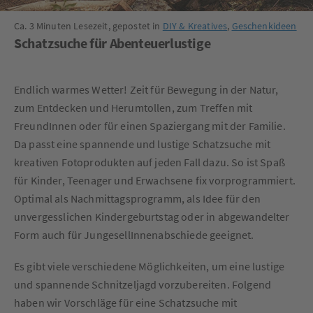
Ca. 3 Minuten Lesezeit, gepostet in
DIY & Kreatives
,
Geschenkideen
Schatzsuche für Abenteuerlustige
Endlich warmes Wetter! Zeit für Bewegung in der Natur,
zum Entdecken und Herumtollen, zum Treffen mit
FreundInnen oder für einen Spaziergang mit der Familie.
Da passt eine spannende und lustige Schatzsuche mit
kreativen Fotoprodukten auf jeden Fall dazu. So ist Spaß
für Kinder, Teenager und Erwachsene fix vorprogrammiert.
Optimal als Nachmittagsprogramm, als Idee für den
unvergesslichen Kindergeburtstag oder in abgewandelter
Form auch für JungesellInnenabschiede geeignet.
Es gibt viele verschiedene Möglichkeiten, um eine lustige
und spannende Schnitzeljagd vorzubereiten. Folgend
haben wir Vorschläge für eine Schatzsuche mit