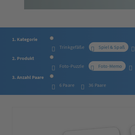
1. Kategorie
Trinkgefäße
Spiel & Spaß
2. Produkt
Foto-Puzzle
Foto-Memo
3. Anzahl Paare
6 Paare
36 Paare