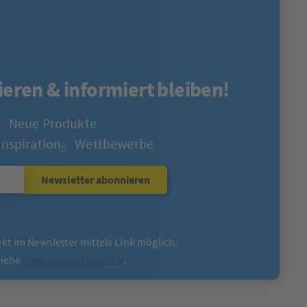
eren & informiert bleiben!
Neue Produkte
Inspiration
Wettbewerbe
Newsletter abonnieren
ekt im Newsletter mittels Link möglich.
siehe
Datenschutzrichtlinie
.