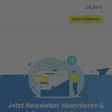
16,90 €
Jetzt entdecken
Jetzt Newsletter abonnieren &