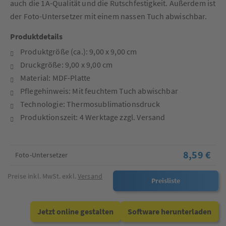
auch die 1A-Qualität und die Rutschfestigkeit. Außerdem ist
der Foto-Untersetzer mit einem nassen Tuch abwischbar.
Produktdetails
Produktgröße (ca.): 9,00 x 9,00 cm
Druckgröße: 9,00 x 9,00 cm
Material: MDF-Platte
Pflegehinweis: Mit feuchtem Tuch abwischbar
Technologie: Thermosublimationsdruck
Produktionszeit: 4 Werktage zzgl. Versand
8,59 €
Foto-Untersetzer
Preise inkl. MwSt. exkl.
Versand
Preisliste
Jetzt online gestalten
Software herunterladen