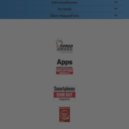
Informationen
Technik
Über HappyFoto
Qualität