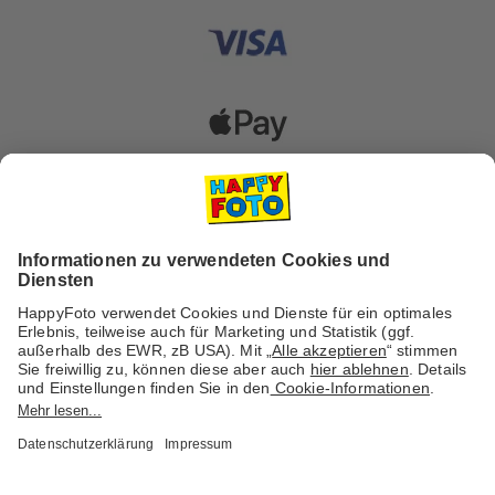
Versanddienstleister
Social Media & Inspiration