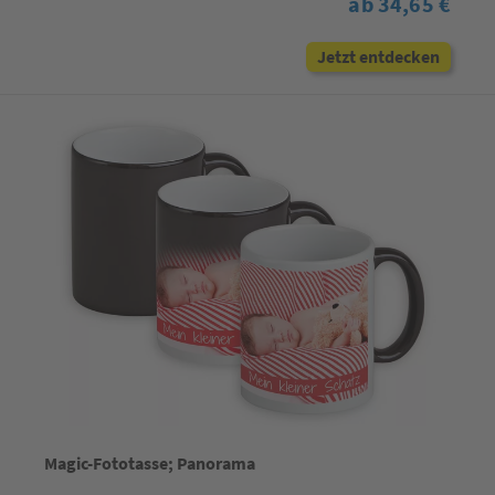
ab 34,65 €
Jetzt entdecken
Magic-Fototasse; Panorama