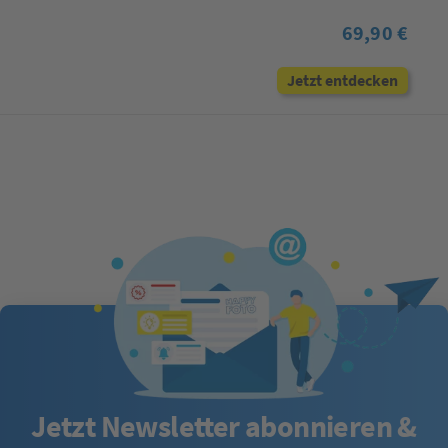
69,90 €
Jetzt entdecken
Jetzt Newsletter abonnieren &