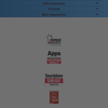
Informationen
Technik
Über HappyFoto
Qualität