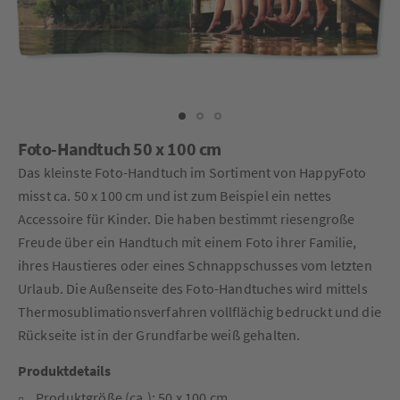
Foto-Handtuch 50 x 100 cm
Das kleinste Foto-Handtuch im Sortiment von HappyFoto
misst ca. 50 x 100 cm und ist zum Beispiel ein nettes
Accessoire für Kinder. Die haben bestimmt riesengroße
Freude über ein Handtuch mit einem Foto ihrer Familie,
ihres Haustieres oder eines Schnappschusses vom letzten
Urlaub. Die Außenseite des Foto-Handtuches wird mittels
Thermosublimationsverfahren vollflächig bedruckt und die
Rückseite ist in der Grundfarbe weiß gehalten.
Produktdetails
Produktgröße (ca.): 50 x 100 cm