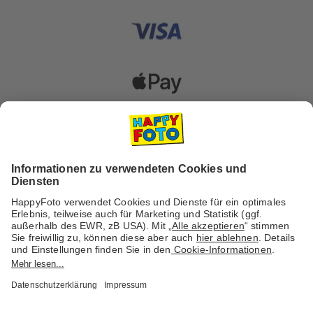
Versanddienstleister
Social Media & Inspiration