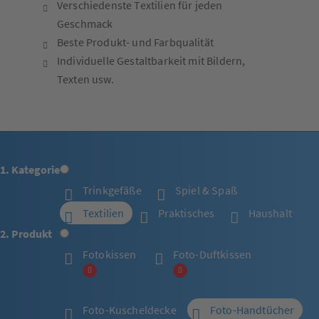
Verschiedenste Textilien für jeden
Geschmack
Beste Produkt- und Farbqualität
Individuelle Gestaltbarkeit mit Bildern,
Texten usw.
1. Kategorie
Trinkgefäße
Spiel & Spaß
Textilien
Praktisches
Haushalt
2. Produkt
Fotokissen
Foto-Duftkissen
Foto-Kuscheldecke
Foto-Handtücher