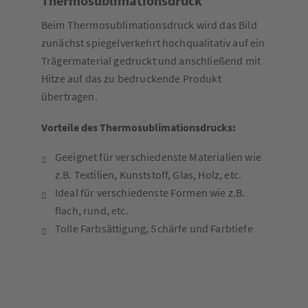
Thermosublimationsdruck
Beim Thermosublimationsdruck wird das Bild
zunächst spiegelverkehrt hochqualitativ auf ein
Trägermaterial gedruckt und anschließend mit
Hitze auf das zu bedruckende Produkt
übertragen.
Vorteile des Thermosublimationsdrucks:
Geeignet für verschiedenste Materialien wie
z.B. Textilien, Kunststoff, Glas, Holz, etc.
Ideal für verschiedenste Formen wie z.B.
flach, rund, etc.
Tolle Farbsättigung, Schärfe und Farbtiefe