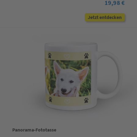
19,98 €
Jetzt entdecken
Panorama-Fototasse