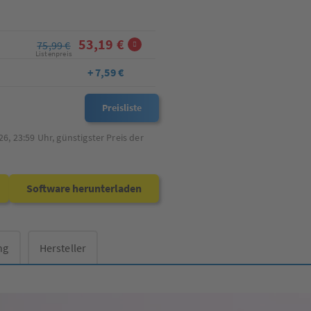
53,19 €
75,99 €
Listenpreis
+ 7,59 €
Preisliste
26, 23:59
Uhr, günstigster Preis der
Software herunterladen
ng
Hersteller