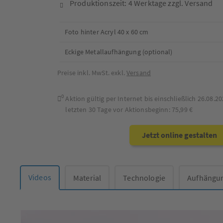
Produktionszeit: 4 Werktage zzgl. Versand
Foto hinter Acryl 40 x 60 cm
Eckige Metallaufhängung (optional)
Preise inkl. MwSt. exkl.
Versand
0
Aktion gültig per Internet bis einschließlich
26.08.20
letzten 30 Tage vor Aktionsbeginn:
75,99 €
Jetzt online gestalten
Videos
Material
Technologie
Aufhängu