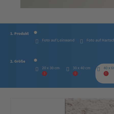
1. Produkt
Foto auf Leinwand
Foto auf Harts
2. Größe
20 x 30 cm
30 x 40 cm
40 x 