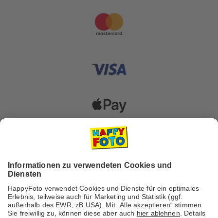
Versanddienstleister