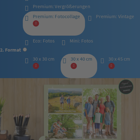
Premium: Vergrößerungen
Premium: Fotocollage
Premium: Vintage
Eco: Fotos
Mini: Fotos
2. Format
30 x 30 cm
30 x 40 cm
30 x 45 cm