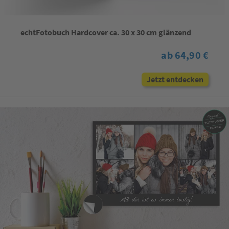
echtFotobuch Hardcover ca. 30 x 30 cm glänzend
ab 64,90 €
Jetzt entdecken