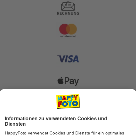
Versanddienstleister