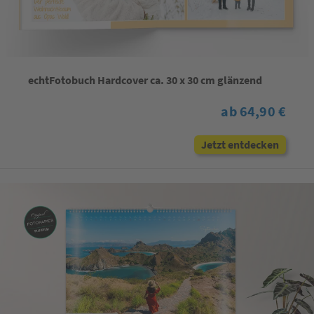
echtFotobuch Hardcover ca. 30 x 30 cm glänzend
ab 64,90 €
Jetzt entdecken