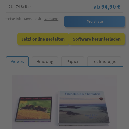
ab 94,90 €
26 - 74 Seiten
Preise inkl. MwSt. exkl.
Versand
Preisliste
Jetzt online gestalten
Software herunterladen
Videos
Bindung
Papier
Technologie