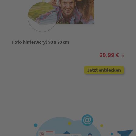
Foto hinter Acryl 50 x 70 cm
69,99 €
Jetzt entdecken