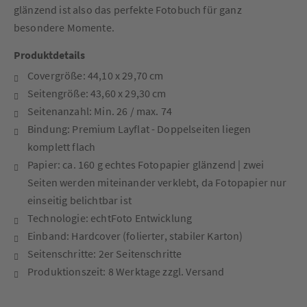
glänzend ist also das perfekte Fotobuch für ganz
besondere Momente.
Produktdetails
Covergröße: 44,10 x 29,70 cm
Seitengröße: 43,60 x 29,30 cm
Seitenanzahl: Min. 26 / max. 74
Bindung: Premium Layflat - Doppelseiten liegen
komplett flach
Papier: ca. 160 g echtes Fotopapier glänzend | zwei
Seiten werden miteinander verklebt, da Fotopapier nur
einseitig belichtbar ist
Technologie: echtFoto Entwicklung
Einband: Hardcover (folierter, stabiler Karton)
Seitenschritte: 2er Seitenschritte
Produktionszeit: 8 Werktage zzgl. Versand