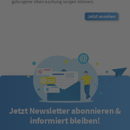
gelungene Überraschung sorgen können.
Jetzt ansehen
Jetzt Newsletter abonnieren &
informiert bleiben!