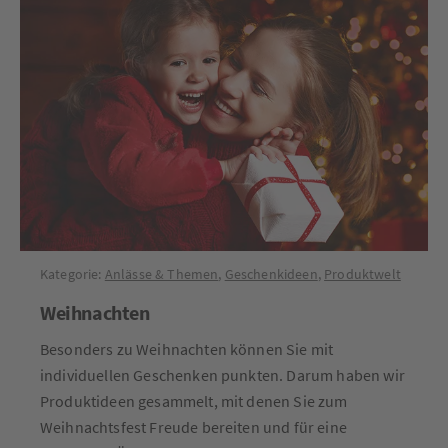
Kategorie:
Anlässe & Themen
,
Geschenkideen
,
Produktwelt
Weihnachten
Besonders zu Weihnachten können Sie mit
individuellen Geschenken punkten. Darum haben wir
Produktideen gesammelt, mit denen Sie zum
Weihnachtsfest Freude bereiten und für eine