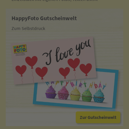
HappyFoto Gutscheinwelt
Zum Selbstdruck
Zur Gutscheinwelt