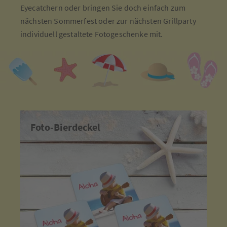
Eyecatchern oder bringen Sie doch einfach zum
nächsten Sommerfest oder zur nächsten Grillparty
individuell gestaltete Fotogeschenke mit.
Foto-Bierdeckel