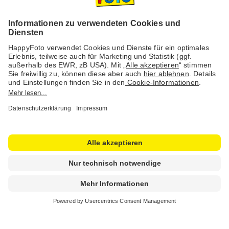
Versanddienstleister
Social Media & Inspiration
© 1978 - 2026 HappyFoto GmbH