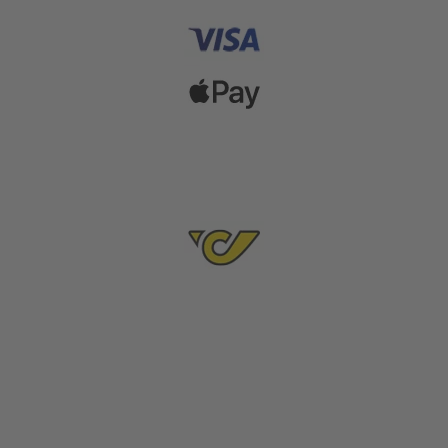
Versanddienstleister
Social Media & Inspiration