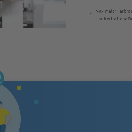
Maximaler Farbr
Unübertroffene Br