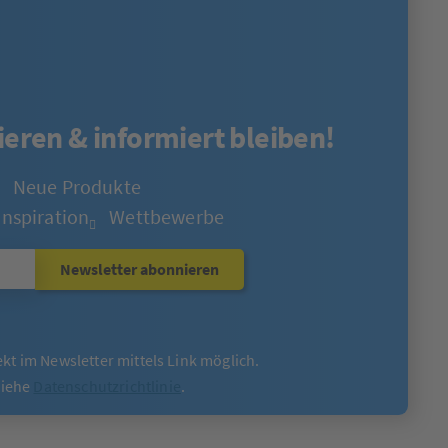
eren & informiert bleiben!
Neue Produkte
Inspiration
Wettbewerbe
Newsletter abonnieren
ekt im Newsletter mittels Link möglich.
siehe
Datenschutzrichtlinie
.