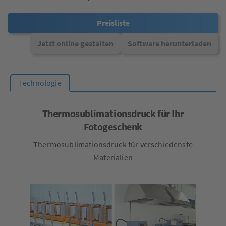
Preisliste
Jetzt online gestalten
Software herunterladen
Technologie
Thermosublimationsdruck für Ihr
Fotogeschenk
Thermosublimationsdruck für verschiedenste
Materialien