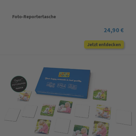
Foto-Reportertasche
24,90 €
Jetzt entdecken