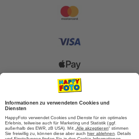
Versanddienstleister