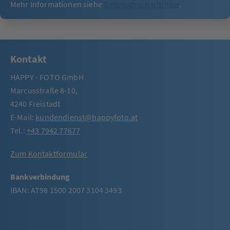
Mehr Informationen siehe
Datenschutzrichtlinie
.
Kontakt
HAPPY - FOTO GmbH
Marcusstraße 8-10,
4240 Freistadt
E-Mail:
kundendienst@happyfoto.at
Tel.:
+43 7942 77677
Zum Kontaktformular
Bankverbindung
IBAN: AT98 1500 2007 3104 3493