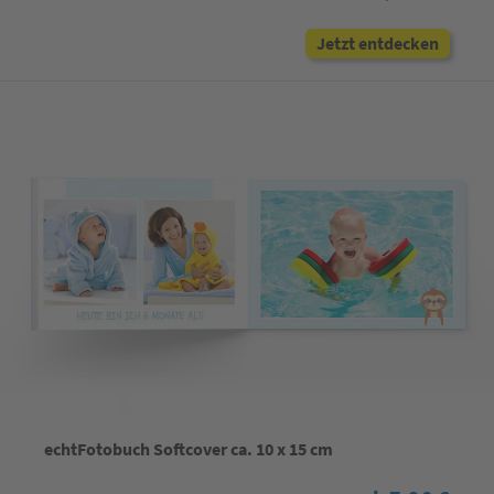
Jetzt entdecken
echtFotobuch Softcover ca. 10 x 15 cm