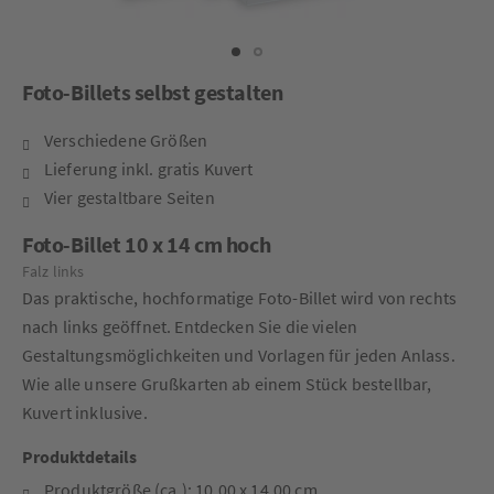
Foto-Billets selbst gestalten
Verschiedene Größen
Lieferung inkl. gratis Kuvert
Vier gestaltbare Seiten
Foto-Billet 10 x 14 cm hoch
Falz links
Das praktische, hochformatige Foto-Billet wird von rechts
nach links geöffnet. Entdecken Sie die vielen
Gestaltungsmöglichkeiten und Vorlagen für jeden Anlass.
Wie alle unsere Grußkarten ab einem Stück bestellbar,
Kuvert inklusive.
Produktdetails
Produktgröße (ca.): 10,00 x 14,00 cm