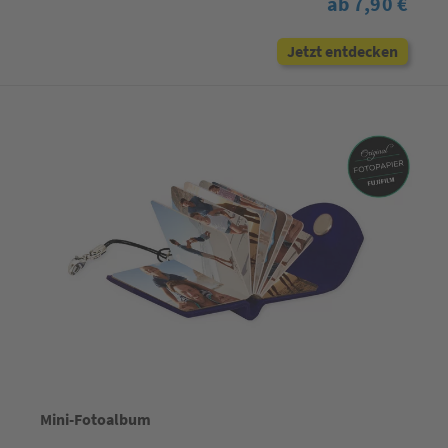
ab 7,90 €
Jetzt entdecken
Mini-Fotoalbum