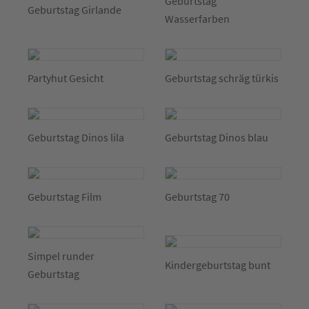
Geburtstag
Geburtstag Girlande
Wasserfarben
Partyhut Gesicht
Geburtstag schräg türkis
Geburtstag Dinos lila
Geburtstag Dinos blau
Geburtstag Film
Geburtstag 70
Simpel runder
Kindergeburtstag bunt
Geburtstag