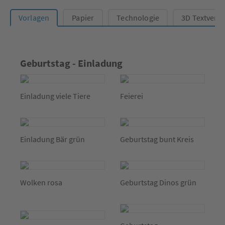
Vorlagen
Papier
Technologie
3D Textvere
Geburtstag - Einladung
Einladung viele Tiere
Feierei
Einladung Bär grün
Geburtstag bunt Kreis
Wolken rosa
Geburtstag Dinos grün