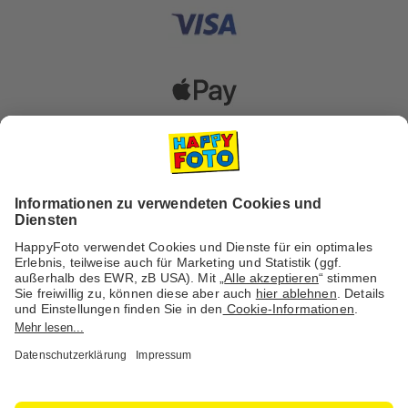
Versanddienstleister
Social Media & Inspiration