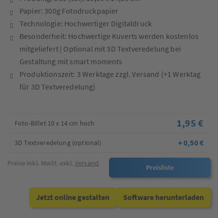
Papier: 300g Fotodruckpapier
Technologie: Hochwertiger Digitaldruck
Besonderheit: Hochwertige Kuverts werden kostenlos
mitgeliefert | Optional mit 3D Textveredelung bei
Gestaltung mit smart moments
Produktionszeit: 3 Werktage zzgl. Versand (+1 Werktag
für 3D Textveredelung)
1,95 €
Foto-Billet 10 x 14 cm hoch
+ 0,50 €
3D Textveredelung (optional)
Preise inkl. MwSt. exkl.
Versand
Preisliste
Jetzt online gestalten
Software herunterladen