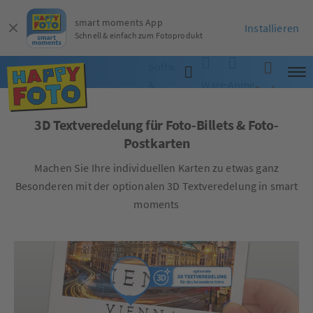
smart moments App
Installieren
Schnell & einfach zum Fotoprodukt
Software
&
Warenkorb
Anmelden
Suche
App
3D Textveredelung für Foto-Billets & Foto-
Postkarten
Machen Sie Ihre individuellen Karten zu etwas ganz
Besonderen mit der optionalen 3D Textveredelung in smart
moments