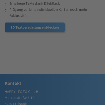
Erhabene Texte dank Effektlack
Prägung verleiht individuellen Karten noch mehr
Exklusivität
3D Textveredelung entdecken
Kontakt
HAPPY - FOTO GmbH
Marcusstraße 8-10,
4240 Freistadt