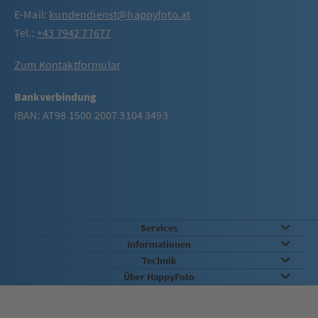
E-Mail:
kundendienst@happyfoto.at
Tel.:
+43 7942 77677
Zum Kontaktformular
Bankverbindung
IBAN: AT98 1500 2007 3104 3493
Services
Informationen
Technik
Über HappyFoto
Qualität