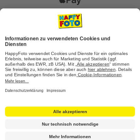
Versanddienstleister
Social Media & Inspiration