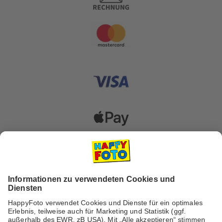
Versanddienstleister