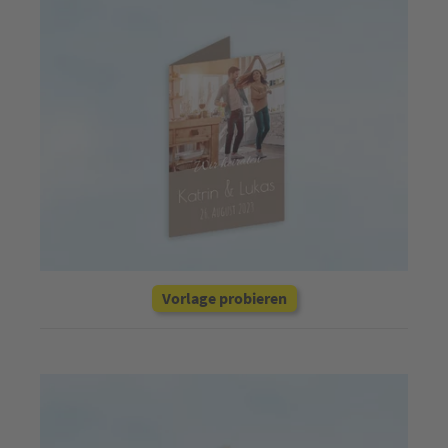
Vorlage probieren