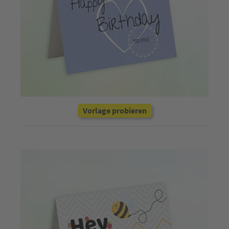
Vorlage probieren