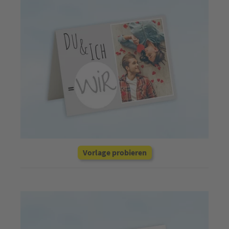
Vorlage probieren