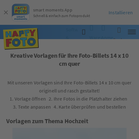
smart moments App
Installieren
Schnell & einfach zum Fotoprodukt
Software
&
Warenkorb
Anmelden
Suche
App
Kreative Vorlagen für Ihre Foto-Billets 14 x 10
cm quer
Mit unseren Vorlagen sind Ihre Foto-Billets 14 x 10 cm quer
originell und rasch gestaltet!
1. Vorlage öffnen 2. Ihre Fotos in die Platzhalter ziehen
3. Texte anpassen 4. Karte überprüfen und bestellen
Vorlagen zum Thema Hochzeit