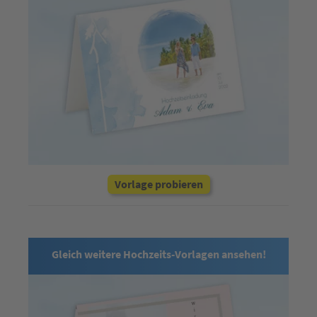
Vorlage probieren
Gleich weitere Hochzeits-Vorlagen ansehen!