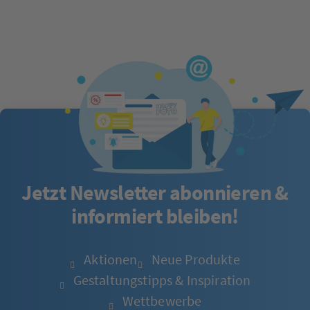
Jetzt Newsletter abonnieren &
informiert bleiben!
Aktionen
Neue Produkte
Gestaltungstipps & Inspiration
Wettbewerbe