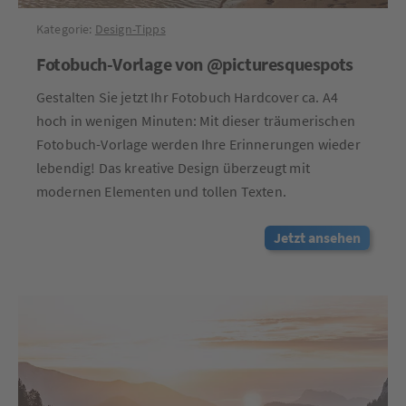
Kategorie:
Design-Tipps
Fotobuch-Vorlage von @picturesquespots
Gestalten Sie jetzt Ihr Fotobuch Hardcover ca. A4
hoch in wenigen Minuten: Mit dieser träumerischen
Fotobuch-Vorlage werden Ihre Erinnerungen wieder
lebendig! Das kreative Design überzeugt mit
modernen Elementen und tollen Texten.
Jetzt ansehen