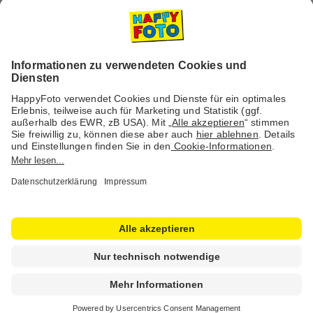
Versanddienstleister
Social Media & Inspiration