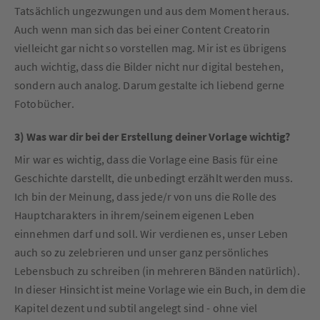
Tatsächlich ungezwungen und aus dem Moment heraus.
Auch wenn man sich das bei einer Content Creatorin
vielleicht gar nicht so vorstellen mag. Mir ist es übrigens
auch wichtig, dass die Bilder nicht nur digital bestehen,
sondern auch analog. Darum gestalte ich liebend gerne
Fotobücher.
3) Was war dir bei der Erstellung deiner Vorlage wichtig?
Mir war es wichtig, dass die Vorlage eine Basis für eine
Geschichte darstellt, die unbedingt erzählt werden muss.
Ich bin der Meinung, dass jede/r von uns die Rolle des
Hauptcharakters in ihrem/seinem eigenen Leben
einnehmen darf und soll. Wir verdienen es, unser Leben
auch so zu zelebrieren und unser ganz persönliches
Lebensbuch zu schreiben (in mehreren Bänden natürlich).
In dieser Hinsicht ist meine Vorlage wie ein Buch, in dem die
Kapitel dezent und subtil angelegt sind - ohne viel