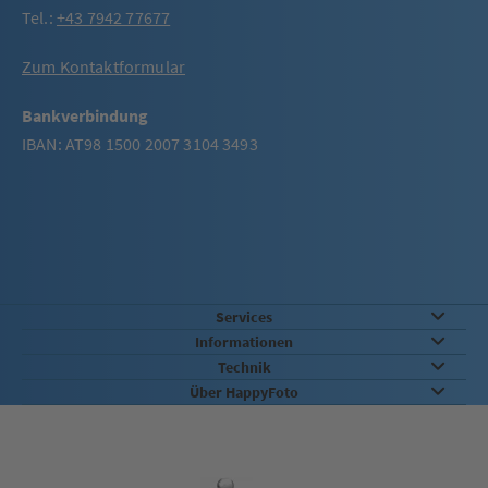
Tel.:
+43 7942 77677
Zum Kontaktformular
Bankverbindung
IBAN: AT98 1500 2007 3104 3493
Services
Informationen
Technik
Über HappyFoto
Qualität