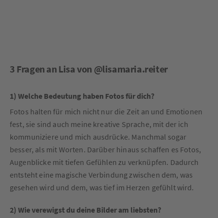
3 Fragen an Lisa von @lisamaria.reiter
1) Welche Bedeutung haben Fotos für dich?
Fotos halten für mich nicht nur die Zeit an und Emotionen
fest, sie sind auch meine kreative Sprache, mit der ich
kommuniziere und mich ausdrücke. Manchmal sogar
besser, als mit Worten. Darüber hinaus schaffen es Fotos,
Augenblicke mit tiefen Gefühlen zu verknüpfen. Dadurch
entsteht eine magische Verbindung zwischen dem, was
gesehen wird und dem, was tief im Herzen gefühlt wird.
2) Wie verewigst du deine Bilder am liebsten?