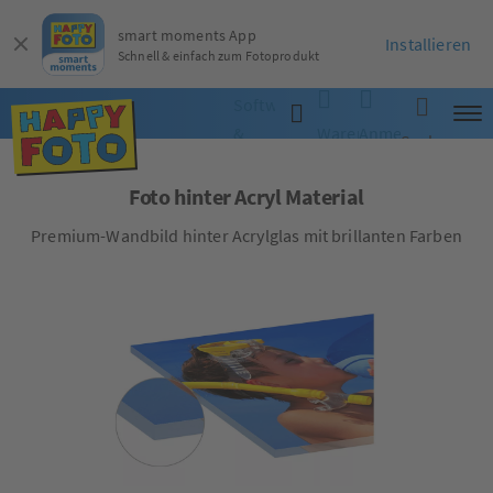
smart moments App
Installieren
Schnell & einfach zum Fotoprodukt
Software
&
Warenkorb
Anmelden
Suche
App
Foto hinter Acryl Material
Premium-Wandbild hinter Acrylglas mit brillanten Farben