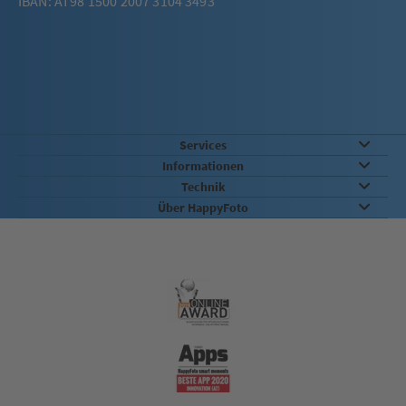
IBAN: AT98 1500 2007 3104 3493
Services
Informationen
Technik
Über HappyFoto
Qualität