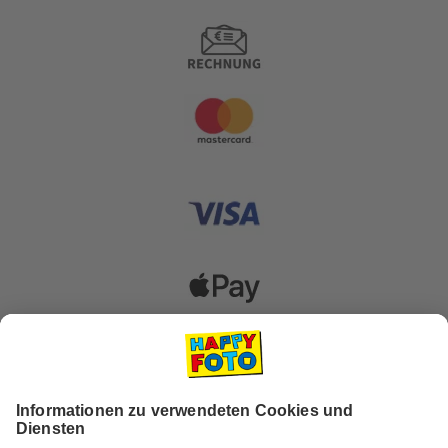
Versanddienstleister