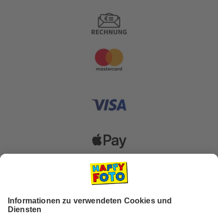
Versanddienstleister