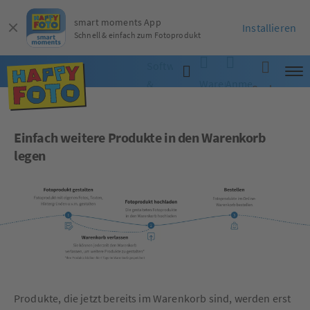
smart moments App
Installieren
Schnell & einfach zum Fotoprodukt
Software
&
Warenkorb
Anmelden
Suche
App
Einfach weitere Produkte in den Warenkorb
legen
Produkte, die jetzt bereits im Warenkorb sind, werden erst