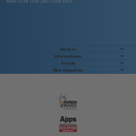
IBAN: AT98 1500 2007 3104 3493
Services
Informationen
Technik
Über HappyFoto
Qualität