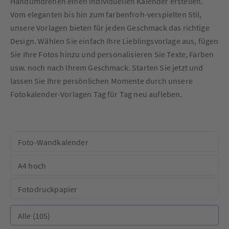
Handumdrehen einen individuellen Kalender erstellen.
Vom eleganten bis hin zum farbenfroh-verspielten Stil,
unsere Vorlagen bieten für jeden Geschmack das richtige
Design. Wählen Sie einfach Ihre Lieblingsvorlage aus, fügen
Sie Ihre Fotos hinzu und personalisieren Sie Texte, Farben
usw. noch nach Ihrem Geschmack. Starten Sie jetzt und
lassen Sie Ihre persönlichen Momente durch unsere
Fotokalender-Vorlagen Tag für Tag neu aufleben.