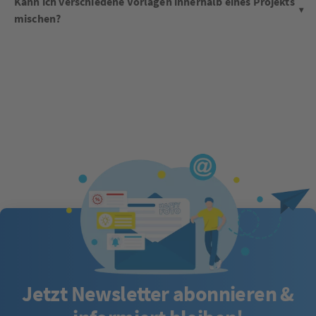
Kann ich verschiedene Vorlagen innerhalb eines Projekts
mischen?
Jetzt Newsletter abonnieren &