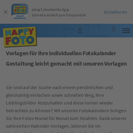
smart moments App
Installieren
Schnell & einfach zum Fotoprodukt
Software
&
Warenkorb
Anmelden
Suche
App
Vorlagen für Ihre individuellen Fotokalender
Gestaltung leicht gemacht mit unseren Vorlagen
Sie sind auf der Suche nach einem persönlichen und
gleichzeitig einfachen sowie schnellen Weg, Ihre
Lieblingsbilder festzuhalten und diese immer wieder
betrachten zu können? Mit unseren Fotokalendern bringen
Sie Ihre Fotos Monat für Monat zum Strahlen. Dank unserer
zahlreichen Kalender-Vorlagen, können Sie im