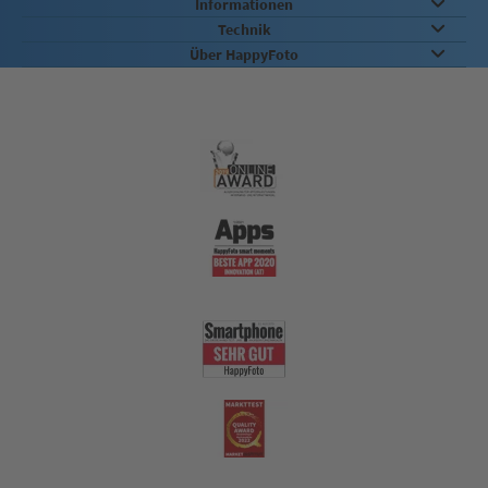
Informationen
Technik
Über HappyFoto
Qualität