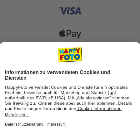
Versanddienstleister
Social Media & Inspiration