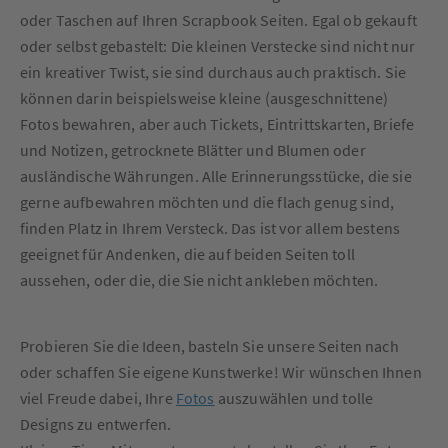
oder Taschen auf Ihren Scrapbook Seiten. Egal ob gekauft
oder selbst gebastelt: Die kleinen Verstecke sind nicht nur
ein kreativer Twist, sie sind durchaus auch praktisch. Sie
können darin beispielsweise kleine (ausgeschnittene)
Fotos bewahren, aber auch Tickets, Eintrittskarten, Briefe
und Notizen, getrocknete Blätter und Blumen oder
ausländische Währungen. Alle Erinnerungsstücke, die sie
gerne aufbewahren möchten und die flach genug sind,
finden Platz in Ihrem Versteck. Das ist vor allem bestens
geeignet für Andenken, die auf beiden Seiten toll
aussehen, oder die, die Sie nicht ankleben möchten.
Probieren Sie die Ideen, basteln Sie unsere Seiten nach
oder schaffen Sie eigene Kunstwerke! Wir wünschen Ihnen
viel Freude dabei, Ihre
Fotos
auszuwählen und tolle
Designs zu entwerfen.