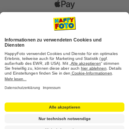
Versanddienstleister
Social Media & Inspiration