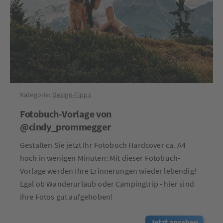
Kategorie:
Design-Tipps
Fotobuch-Vorlage von
@cindy_prommegger
Gestalten Sie jetzt Ihr Fotobuch Hardcover ca. A4
hoch in wenigen Minuten: Mit dieser Fotobuch-
Vorlage werden Ihre Erinnerungen wieder lebendig!
Egal ob Wanderurlaub oder Campingtrip - hier sind
Ihre Fotos gut aufgehoben!
Jetzt ansehen