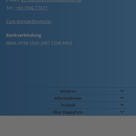
Tel.:
+43 7942 77677
Zum Kontaktformular
Bankverbindung
IBAN: AT98 1500 2007 3104 3493
Services
Informationen
Technik
Über HappyFoto
Qualität