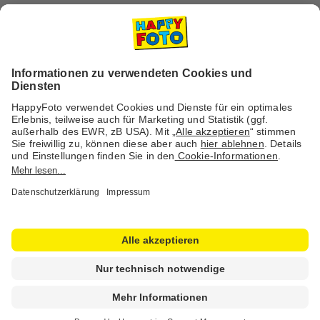
Versanddienstleister
Social Media & Inspiration