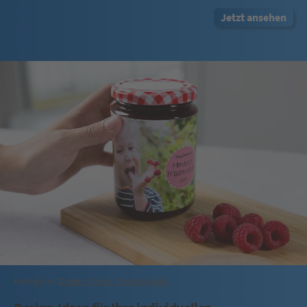
Jetzt ansehen
Kategorie:
Design-Tipps
,
Produktwelt