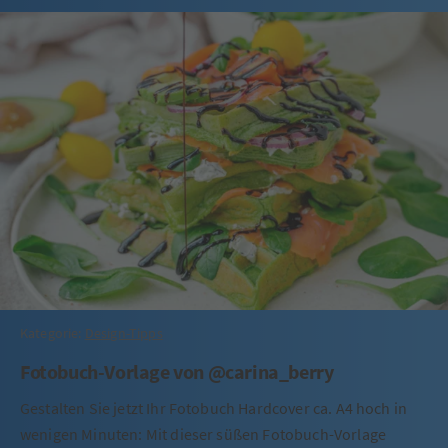
Kategorie:
Design-Tipps
Fotobuch-Vorlage von @carina_berry
Gestalten Sie jetzt Ihr Fotobuch Hardcover ca. A4 hoch in
wenigen Minuten: Mit dieser süßen Fotobuch-Vorlage