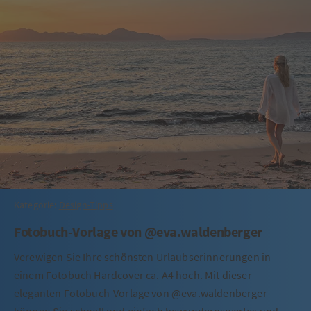
Kategorie:
Design-Tipps
Fotobuch-Vorlage von @eva.waldenberger
Verewigen Sie Ihre schönsten Urlaubserinnerungen in
einem Fotobuch Hardcover ca. A4 hoch. Mit dieser
eleganten Fotobuch-Vorlage von @eva.waldenberger
können Sie schnell und einfach bewundernswertes und