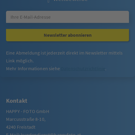
Newsletter abonnieren
Eine Abmeldung ist jederzeit direkt im Newsletter mittels
Link möglich.
Mehr Informationen siehe
Datenschutzrichtlinie
.
Kontakt
HAPPY - FOTO GmbH
Marcusstraße 8-10,
4240 Freistadt
E-Mail:
kundendienst@happyfoto.at